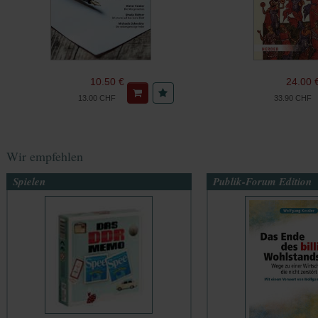
10.50 €
24.00 
13.00 CHF
33.90 CHF
Wir empfehlen
Spielen
Publik-Forum Edition