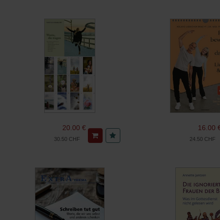
20.00 €
16.00 
30.50 CHF
24.50 CHF