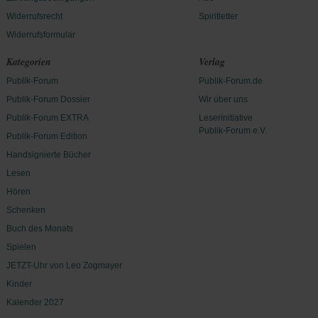
Widerrufsrecht
Spiritletter
Widerrufsformular
Kategorien
Verlag
Publik-Forum
Publik-Forum.de
Publik-Forum Dossier
Wir über uns
Publik-Forum EXTRA
Leserinitiative
Publik-Forum e.V.
Publik-Forum Edition
Handsignierte Bücher
Lesen
Hören
Schenken
Buch des Monats
Spielen
JETZT-Uhr von Leo Zogmayer
Kinder
Kalender 2027