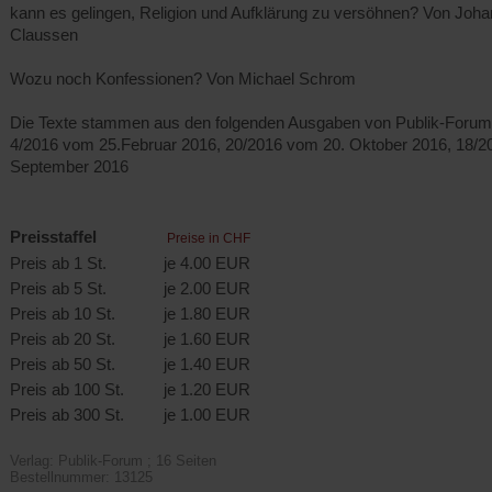
kann es gelingen, Religion und Aufklärung zu versöhnen? Von Joha
Claussen
Wozu noch Konfessionen? Von Michael Schrom
Die Texte stammen aus den folgenden Ausgaben von Publik-Forum
4/2016 vom 25.Februar 2016, 20/2016 vom 20. Oktober 2016, 18/2
September 2016
Preisstaffel
Preise in CHF
Preis ab 1 St.
je 4.00 EUR
Preis ab 5 St.
je 2.00 EUR
Preis ab 10 St.
je 1.80 EUR
Preis ab 20 St.
je 1.60 EUR
Preis ab 50 St.
je 1.40 EUR
Preis ab 100 St.
je 1.20 EUR
Preis ab 300 St.
je 1.00 EUR
Verlag: Publik-Forum ; 16 Seiten
Bestellnummer: 13125