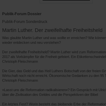
Publik-Forum Dossier
Publik-Forum Sonderdruck
Martin Luther. Der zweifelhafte Freiheitsheld
Was glaubte Martin Luther und was wollte er erreichen? Wie können
wieder entdecken und neu verstehen?
Der zweifelhafte Freiheitsheld? Martin Luther wird zum Reformatio
2017 als Vorkämpfer für die Freiheit gefeiert. Ein Etikettenschwinde
Christoph Fleischmann
Die Gier, das Geld und das Heil Luthers Botschaft von der freien G
Wirtschaft noch nicht erreicht. Ökonomische Gedanken zu den 95
Christoph Fleischmann
»Lasst uns die Reformation radikalisieren«? Ein Gespräch mit Ulr
über die Zivilisation des Geldes und die Perspektiven der Bibel
Ein letztes Fest? Worin besteht das bleibende Erbe der Reformatio