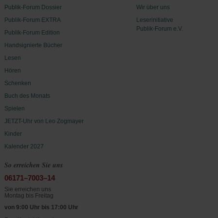
Publik-Forum Dossier
Wir über uns
Publik-Forum EXTRA
Leserinitiative
Publik-Forum e.V.
Publik-Forum Edition
Handsignierte Bücher
Lesen
Hören
Schenken
Buch des Monats
Spielen
JETZT-Uhr von Leo Zogmayer
Kinder
Kalender 2027
So erreichen Sie uns
06171–7003–14
Sie erreichen uns
Montag bis Freitag
von 9:00 Uhr bis 17:00 Uhr