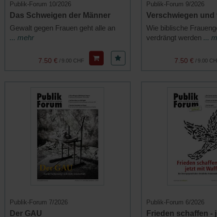
Publik-Forum 10/2026
Publik-Forum 9/2026
Das Schweigen der Männer
Verschwiegen und
Gewalt gegen Frauen geht alle an
Wie biblische Fraueng
... mehr
verdrängt werden
... 
7.50 €
7.50 €
/
9.00 CHF
/
9.00 C
Publik-Forum 7/2026
Publik-Forum 6/2026
Der GAU
Frieden schaffen - j