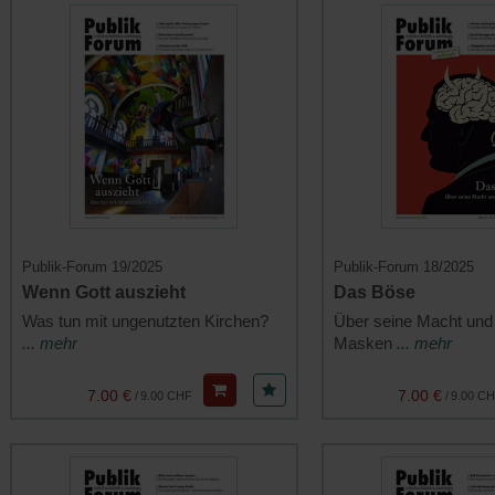
Publik-Forum 19/2025
Publik-Forum 18/2025
Wenn Gott auszieht
Das Böse
Was tun mit ungenutzten Kirchen?
Über seine Macht und
... mehr
Masken
... mehr
7.00 €
7.00 €
/
9.00 CHF
/
9.00 C