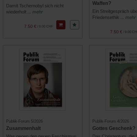
Waffen?
Damit Tschernobyl sich nicht
Ein Streitgespräch übe
wiederholt
... mehr
Friedensethik
... mehr
7.50 €
/
9.00 CHF
7.50 €
/
9.00 C
Publik-Forum 5/2026
Publik-Forum 4/2026
Zusammenhalt
Gottes Geschenk?
Was gegen den neuen Faschismus
Das Christentum, die 