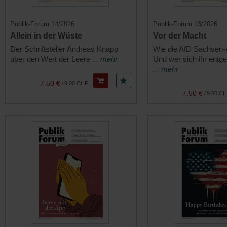
Publik-Forum 14/2026
Publik-Forum 13/2026
Allein in der Wüste
Vor der Macht
Der Schriftsteller Andreas Knapp
Wie die AfD Sachsen-A
über den Wert der Leere
... mehr
Und wer sich ihr entge
... mehr
7.50 €
/
9.00 CHF
7.50 €
/
9.00 C