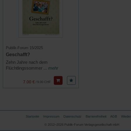
Publik-Forum 15/2025
Geschafft?
Zehn Jahre nach dem
Flüchtlingssommer
... mehr
7.00 €
/
9.00 CHF
Startseite
Impressum
Datenschutz
Barrierefreiheit
AGB
Wieder
© 2012–2026 Publik-Forum Verlagsgesellschaft mbH