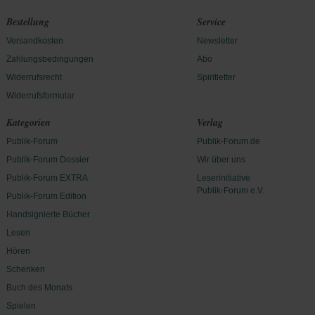
Bestellung
Service
Versandkosten
Newsletter
Zahlungsbedingungen
Abo
Widerrufsrecht
Spiritletter
Widerrufsformular
Kategorien
Verlag
Publik-Forum
Publik-Forum.de
Publik-Forum Dossier
Wir über uns
Publik-Forum EXTRA
Leserinitiative
Publik-Forum e.V.
Publik-Forum Edition
Handsignierte Bücher
Lesen
Hören
Schenken
Buch des Monats
Spielen