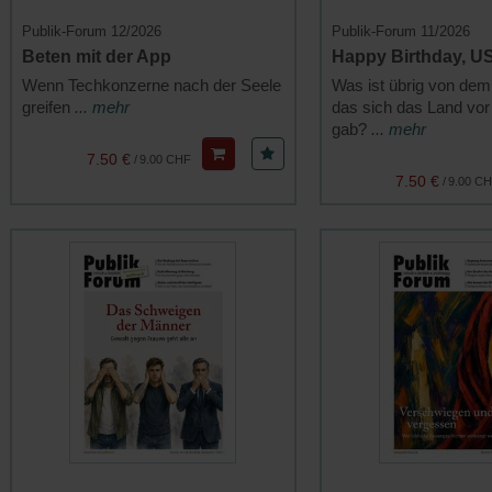
Publik-Forum 12/2026
Publik-Forum 11/2026
Beten mit der App
Happy Birthday, U
Wenn Techkonzerne nach der Seele
Was ist übrig von dem
greifen
... mehr
das sich das Land vor
gab?
... mehr
7.50 €
/
9.00 CHF
7.50 €
/
9.00 C