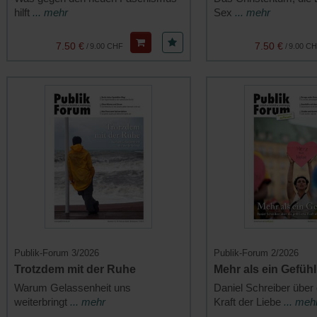
hilft
... mehr
Sex
... mehr
7.50 €
7.50 €
/
9.00 CHF
/
9.00 C
Publik-Forum 3/2026
Publik-Forum 2/2026
Trotzdem mit der Ruhe
Mehr als ein Gefühl
Warum Gelassenheit uns
Daniel Schreiber über d
weiterbringt
... mehr
Kraft der Liebe
... meh