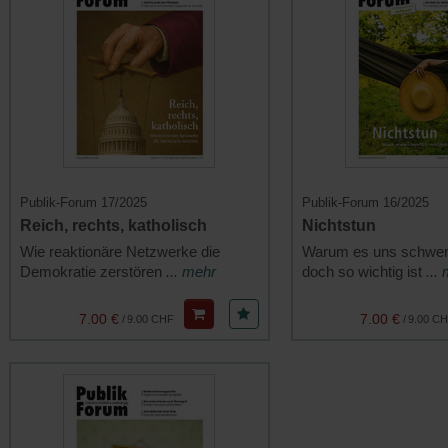
Publik-Forum 17/2025
Publik-Forum 16/2025
Reich, rechts, katholisch
Nichtstun
Wie reaktionäre Netzwerke die
Warum es uns schwerfä
Demokratie zerstören
... mehr
doch so wichtig ist
...
7.00 €
7.00 €
/
9.00 CHF
/
9.00 C