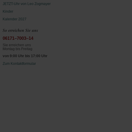
JETZT-Uhr von Leo Zogmayer
Kinder
Kalender 2027
So erreichen Sie uns
06171–7003–14
Sie erreichen uns
Montag bis Freitag
von 9:00 Uhr bis 17:00 Uhr
Zum Kontaktformular