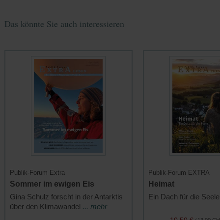
Das könnte Sie auch interessieren
Publik-Forum Extra
Publik-Forum EXTRA
Sommer im ewigen Eis
Heimat
Gina Schulz forscht in der Antarktis
Ein Dach für die Seel
über den Klimawandel
... mehr
10.50 €
/
13.00 C