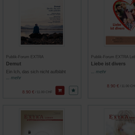
Publik-Forum EXTRA
Publik-Forum EXTRA Le
Demut
Liebe ist divers
Ein Ich, das sich nicht aufbläht
... mehr
... mehr
8.90 €
/
11.00 C
8.90 €
/
11.00 CHF