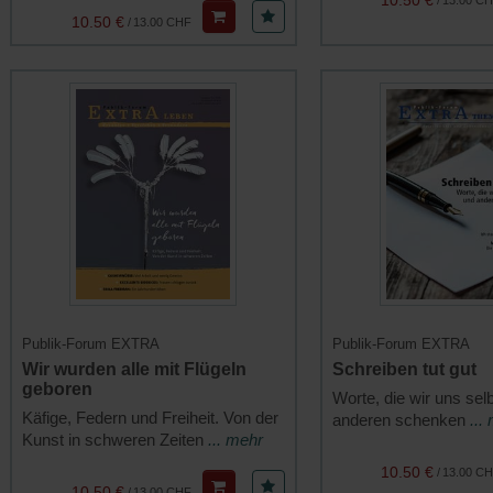
10.50 €
/
13.00 CHF
Publik-Forum EXTRA
Publik-Forum EXTRA
Wir wurden alle mit Flügeln
Schreiben tut gut
geboren
Worte, die wir uns sel
Käfige, Federn und Freiheit. Von der
anderen schenken
...
Kunst in schweren Zeiten
... mehr
10.50 €
/
13.00 C
10.50 €
/
13.00 CHF