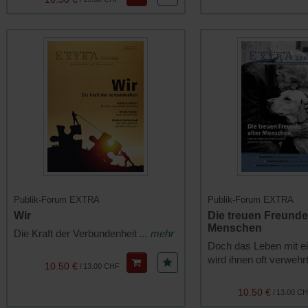
Publik-Forum EXTRA
Publik-Forum EXTRA
Wir
Die treuen Freunde 
Menschen
Die Kraft der Verbundenheit
... mehr
Doch das Leben mit e
wird ihnen oft verwehr
10.50 €
/
13.00 CHF
10.50 €
/
13.00 C