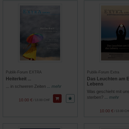
Publik-Forum EXTRA
Publik-Forum Extra
Heiterkeit ...
Das Leuchten am 
Lebens
... in schweren Zeiten
... mehr
Was geschieht mit uns
sterben?
... mehr
10.00 €
/
13.00 CHF
10.00 €
/
13.00 C