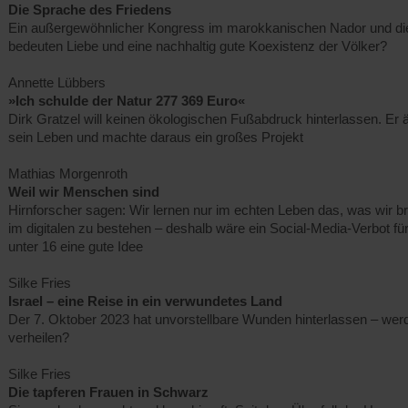
Die Sprache des Friedens
Ein außergewöhnlicher Kongress im marokkanischen Nador und di
bedeuten Liebe und eine nachhaltig gute Koexistenz der Völker?
Annette Lübbers
»Ich schulde der Natur 277 369 Euro«
Dirk Gratzel will keinen ökologischen Fußabdruck hinterlassen. Er ä
sein Leben und machte daraus ein großes Projekt
Mathias Morgenroth
Weil wir Menschen sind
Hirnforscher sagen: Wir lernen nur im echten Leben das, was wir 
im digitalen zu bestehen – deshalb wäre ein Social-Media-Verbot fü
unter 16 eine gute Idee
Silke Fries
Israel – eine Reise in ein verwundetes Land
Der 7. Oktober 2023 hat unvorstellbare Wunden hinterlassen – wer
verheilen?
Silke Fries
Die tapferen Frauen in Schwarz