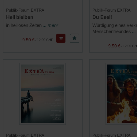
Publik-Forum EXTRA
Publik-Forum EXTRA
Heil bleiben
Du Esel!
in heillosen Zeiten
... mehr
Würdigung eines verk
Menschenfreundes
..
9.50 €
/
12.00 CHF
9.50 €
/
12.00 C
Publik-Forum EXTRA
Publik-Forum EXTRA