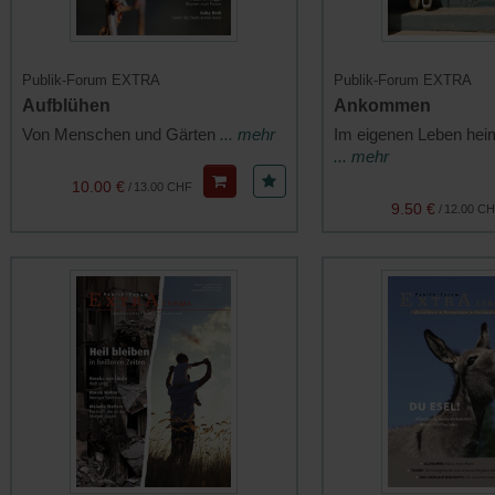
Publik-Forum EXTRA
Publik-Forum EXTRA
Aufblühen
Ankommen
Von Menschen und Gärten
... mehr
Im eigenen Leben hei
... mehr
10.00 €
/
13.00 CHF
9.50 €
/
12.00 C