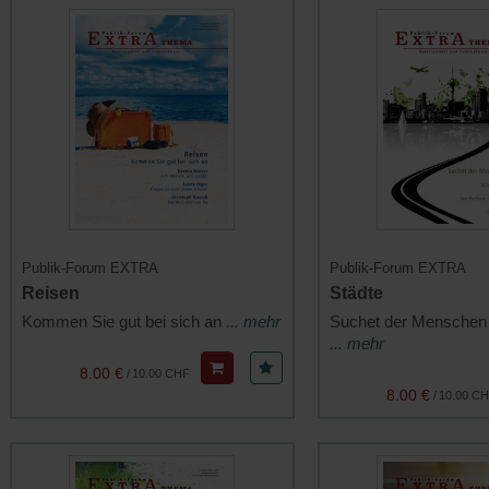
Publik-Forum EXTRA
Publik-Forum EXTRA
Reisen
Städte
Kommen Sie gut bei sich an
... mehr
Suchet der Menschen
... mehr
8.00 €
/
10.00 CHF
8.00 €
/
10.00 C