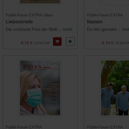
Publik-Forum EXTRA Leben
Publik-Forum EXTRA
Liebesbriefe
Namen
Die schönste Post der Welt
... mehr
Du bist gemeint
... me
8.70 €
8.70 €
/
10.50 CHF
/
10.50 C
Publik-Forum EXTRA
Publik-Forum EXTRA