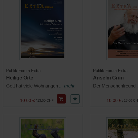
Publik-Forum Extra
Publik-Forum Extra
Heilige Orte
Anselm Grün
Gott hat viele Wohnungen
... mehr
Der Menschenfreund
10.00 €
10.00 €
/
13.00 CHF
/
13.00 C