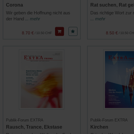
Corona
Rat suchen, Rat g
Wir geben die Hoffnung nicht aus
Das richtige Wort zur r
der Hand
... mehr
... mehr
8.70 €
8.50 €
/
10.50 CHF
/
10.50 C
Publik-Forum EXTRA
Publik-Forum EXTRA
Rausch, Trance, Ekstase
Kirchen