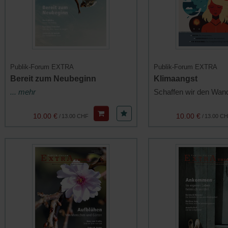
Publik-Forum EXTRA
Publik-Forum EXTRA
Bereit zum Neubeginn
Klimaangst
... mehr
Schaffen wir den Wan
10.00 €
10.00 €
/
13.00 CHF
/
13.00 C