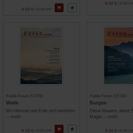
8.50 €
/
10.50 C
8.50 €
/
10.50 CHF
Publik-Forum EXTRA
Publik-Forum EXTRA
Weite
Burgen
Wo Himmel und Erde sich berühren
Diese Mauern, diese S
... mehr
Magie
... mehr
8.50 €
8.50 €
/
10.50 CHF
/
10.50 C