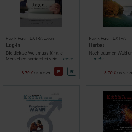
Publik-Forum EXTRA Leben
Publik-Forum EXTRA
Log-in
Herbst
Die digitale Welt muss für alte
Noch träumen Wald u
Menschen barrierefrei sein
... mehr
... mehr
8.70 €
8.70 €
/
10.50 CHF
/
10.50 C