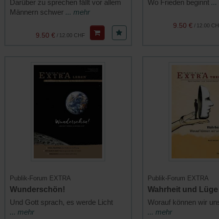
Darüber zu sprechen fällt vor allem
Wo Frieden beginnt
..
Männern schwer
... mehr
9.50 €
/
12.00 C
9.50 €
/
12.00 CHF
Publik-Forum EXTRA
Publik-Forum EXTRA
Wunderschön!
Wahrheit und Lüge
Und Gott sprach, es werde Licht
Worauf können wir un
... mehr
... mehr