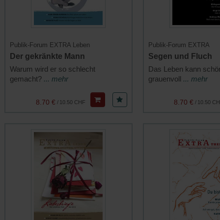
Publik-Forum EXTRA Leben
Publik-Forum EXTRA
Der gekränkte Mann
Segen und Fluch
Warum wird er so schlecht
Das Leben kann schön
gemacht?
... mehr
grauenvoll
... mehr
8.70 €
8.70 €
/
10.50 CHF
/
10.50 C