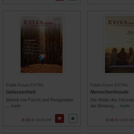
Publik-Forum EXTRA
Publik-Forum EXTRA
Gelassenheit
Menschenfreude
Befreit von Furcht und Resignation
Die Weite des Herzen
... mehr
der Bindung
... mehr
8.00 €
8.00 €
/
10.00 CHF
/
10.00 C