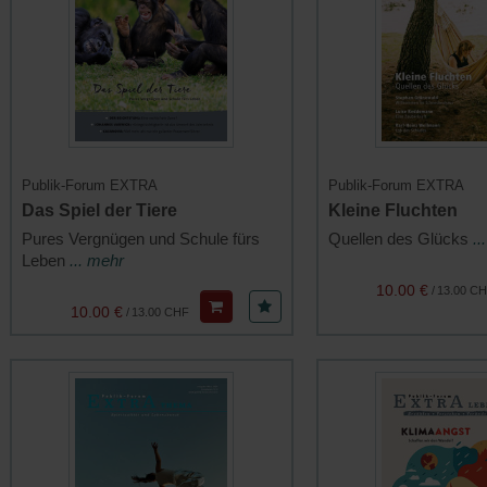
Publik-Forum EXTRA
Publik-Forum EXTRA
Das Spiel der Tiere
Kleine Fluchten
Pures Vergnügen und Schule fürs
Quellen des Glücks
..
Leben
... mehr
10.00 €
/
13.00 C
10.00 €
/
13.00 CHF