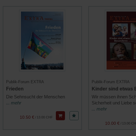
Publik-Forum EXTRA
Publik-Forum EXTRA
Frieden
Kinder sind etwas
Die Sehnsucht der Menschen
Wir müssen ihnen Sch
... mehr
Sicherheit und Liebe 
... mehr
10.50 €
/
13.00 CHF
10.00 €
/
13.00 C