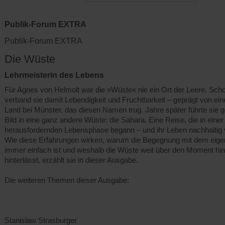
Publik-Forum EXTRA
Publik-Forum EXTRA
Die Wüste
Lehrmeisterin des Lebens
Für Agnes von Helmolt war die »Wüste« nie ein Ort der Leere. Scho
verband sie damit Lebendigkeit und Fruchtbarkeit – geprägt von ei
Land bei Münster, das diesen Namen trug. Jahre später führte sie 
Bild in eine ganz andere Wüste: die Sahara. Eine Reise, die in einer
herausfordernden Lebensphase begann – und ihr Leben nachhaltig 
Wie diese Erfahrungen wirken, warum die Begegnung mit dem eigen
immer einfach ist und weshalb die Wüste weit über den Moment hi
hinterlässt, erzählt sie in dieser Ausgabe.
Die weiteren Themen dieser Ausgabe:
Stanislaw Strasburger