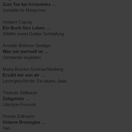
Zum Tee bei Aristoteles …
Vorbildliche Menschen
Norbert Copray
Ein Buch fürs Leben …
Wildlife preist Gottes Schöpfung
Annette Böhmer-Seeliger
Was mir wertvoll ist …
Sterbende begleiten
Maria Bruske-Schmachtenberg
Erzähl mir von dir …
Lesergeschichte: Ein lautes Jaaa
Thomas Stillbauer
Zeitgeister …
Lifestyle-Freuzeit
Florian Zollmann
Unterm Brennglas …
Iran