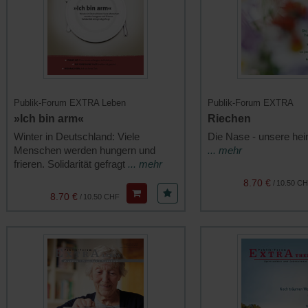
Publik-Forum EXTRA Leben
Publik-Forum EXTRA
»Ich bin arm«
Riechen
Winter in Deutschland: Viele
Die Nase - unsere hei
Menschen werden hungern und
... mehr
frieren. Solidarität gefragt
... mehr
8.70 €
/
10.50 C
8.70 €
/
10.50 CHF