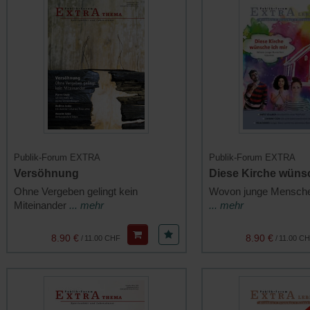
Publik-Forum EXTRA
Publik-Forum EXTRA
Versöhnung
Diese Kirche wünsc
Ohne Vergeben gelingt kein
Wovon junge Mensch
Miteinander
... mehr
... mehr
8.90 €
8.90 €
/
11.00 CHF
/
11.00 C