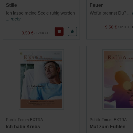
Stille
Feuer
Ich lasse meine Seele ruhig werden
Wofür brennst Du?
...
... mehr
9.50 €
/
12.00 C
9.50 €
/
12.00 CHF
Publik-Forum EXTRA
Publik-Forum EXTRA
Ich habe Krebs
Mut zum Fühlen