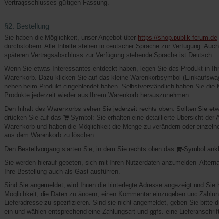
Vertragsschlusses gültigen Fassung.
§2. Bestellung
Sie haben die Möglichkeit, unser Angebot über
https://shop.publik-forum.de
durchstöbern. Alle Inhalte stehen in deutscher Sprache zur Verfügung. Auch 
späteren Vertragsabschluss zur Verfügung stehende Sprache ist Deutsch.
Wenn Sie etwas Interessantes entdeckt haben, legen Sie das Produkt in Ihre
Warenkorb. Dazu klicken Sie auf das kleine Warenkorbsymbol (Einkaufswag
neben beim Produkt eingeblendet haben. Selbstverständlich haben Sie die M
Produkte jederzeit wieder aus Ihrem Warenkorb herauszunehmen.
Den Inhalt des Warenkorbs sehen Sie jederzeit rechts oben. Sollten Sie et
drücken Sie auf das
-Symbol: Sie erhalten eine detaillierte Übersicht der A
Warenkorb und haben die Möglichkeit die Menge zu verändern oder einzelne 
aus dem Warenkorb zu löschen.
Den Bestellvorgang starten Sie, in dem Sie rechts oben das
-Symbol ankl
Sie werden hierauf gebeten, sich mit Ihren Nutzerdaten anzumelden. Altern
Ihre Bestellung auch als Gast ausführen.
Sind Sie angemeldet, wird Ihnen die hinterlegte Adresse angezeigt und Sie 
Möglichkeit, die Daten zu ändern, einen Kommentar einzugeben und Zahlun
Lieferadresse zu spezifizieren. Sind sie nicht angemeldet, geben Sie bitte 
ein und wählen entsprechend eine Zahlungsart und ggfs. eine Lieferanschrift