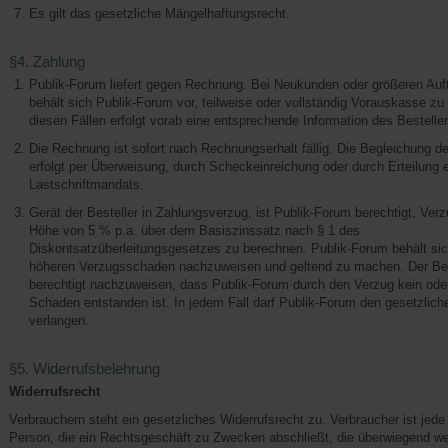
Es gilt das gesetzliche Mängelhaftungsrecht.
§4. Zahlung
Publik-Forum liefert gegen Rechnung. Bei Neukunden oder größeren Auf
behält sich Publik-Forum vor, teilweise oder vollständig Vorauskasse zu 
diesen Fällen erfolgt vorab eine entsprechende Information des Besteller
Die Rechnung ist sofort nach Rechnungserhalt fällig. Die Begleichung 
erfolgt per Überweisung, durch Scheckeinreichung oder durch Erteilung
Lastschriftmandats.
Gerät der Besteller in Zahlungsverzug, ist Publik-Forum berechtigt, Ver
Höhe von 5 % p.a. über dem Basiszinssatz nach § 1 des
Diskontsatzüberleitungsgesetzes zu berechnen. Publik-Forum behält sic
höheren Verzugsschaden nachzuweisen und geltend zu machen. Der Best
berechtigt nachzuweisen, dass Publik-Forum durch den Verzug kein oder
Schaden entstanden ist. In jedem Fall darf Publik-Forum den gesetzlich
verlangen.
§5. Widerrufsbelehrung
Widerrufsrecht
Verbrauchern steht ein gesetzliches Widerrufsrecht zu. Verbraucher ist jede 
Person, die ein Rechtsgeschäft zu Zwecken abschließt, die überwiegend we