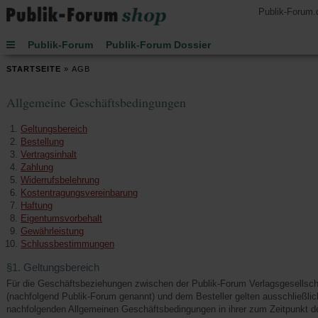
Publik-Forum.
Publik-Forum
Publik-Forum Dossier
Publik-Forum EXTRA
Publik-Forum Edition
STARTSEITE
»
AGB
Handsignierte Bücher
Lesen
Hören
Allgemeine Geschäftsbedingungen
Schenken
Buch des Monats
Spielen
JETZT-Uhr von Leo Zogmayer
Kinder
Geltungsbereich
Bestellung
Kalender 2027
Vertragsinhalt
Zahlung
Widerrufsbelehrung
Kostentragungsvereinbarung
Haftung
Eigentumsvorbehalt
Gewährleistung
Schlussbestimmungen
§1. Geltungsbereich
Für die Geschäftsbeziehungen zwischen der Publik-Forum Verlagsgesellsc
(nachfolgend Publik-Forum genannt) und dem Besteller gelten ausschließlic
nachfolgenden Allgemeinen Geschäftsbedingungen in ihrer zum Zeitpunkt d