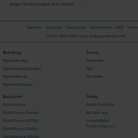
übrigen Bestimmungen nicht berührt.
Startseite
Impressum
Datenschutz
Barrierefreiheit
AGB
Wieder
© 2012–2026 Publik-Forum Verlagsgesellschaft mbH
Bestellung
Service
Versandkosten
Newsletter
Zahlungsbedingungen
Abo
Widerrufsrecht
Spiritletter
Widerrufsformular
Kategorien
Verlag
Publik-Forum
Publik-Forum.de
Publik-Forum Dossier
Wir über uns
Publik-Forum EXTRA
Leserinitiative
Publik-Forum e.V.
Publik-Forum Edition
Handsignierte Bücher