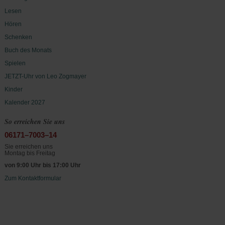
Lesen
Hören
Schenken
Buch des Monats
Spielen
JETZT-Uhr von Leo Zogmayer
Kinder
Kalender 2027
So erreichen Sie uns
06171–7003–14
Sie erreichen uns
Montag bis Freitag
von 9:00 Uhr bis 17:00 Uhr
Zum Kontaktformular