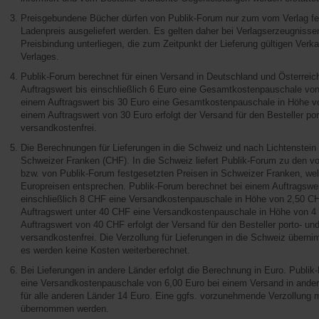
Preisgebundene Bücher dürfen von Publik-Forum nur zum vom Verlag fe
Ladenpreis ausgeliefert werden. Es gelten daher bei Verlagserzeugnissen
Preisbindung unterliegen, die zum Zeitpunkt der Lieferung gültigen Verk
Verlages.
Publik-Forum berechnet für einen Versand in Deutschland und Österreic
Auftragswert bis einschließlich 6 Euro eine Gesamtkostenpauschale von
einem Auftragswert bis 30 Euro eine Gesamtkostenpauschale in Höhe v
einem Auftragswert von 30 Euro erfolgt der Versand für den Besteller por
versandkostenfrei.
Die Berechnungen für Lieferungen in die Schweiz und nach Lichtenstein 
Schweizer Franken (CHF). In die Schweiz liefert Publik-Forum zu den v
bzw. von Publik-Forum festgesetzten Preisen in Schweizer Franken, wel
Europreisen entsprechen. Publik-Forum berechnet bei einem Auftragswer
einschließlich 8 CHF eine Versandkostenpauschale in Höhe von 2,50 C
Auftragswert unter 40 CHF eine Versandkostenpauschale in Höhe von 4
Auftragswert von 40 CHF erfolgt der Versand für den Besteller porto- un
versandkostenfrei. Die Verzollung für Lieferungen in die Schweiz übern
es werden keine Kosten weiterberechnet.
Bei Lieferungen in andere Länder erfolgt die Berechnung in Euro. Publi
eine Versandkostenpauschale von 6,00 Euro bei einem Versand in ande
für alle anderen Länder 14 Euro. Eine ggfs. vorzunehmende Verzollun
übernommen werden.