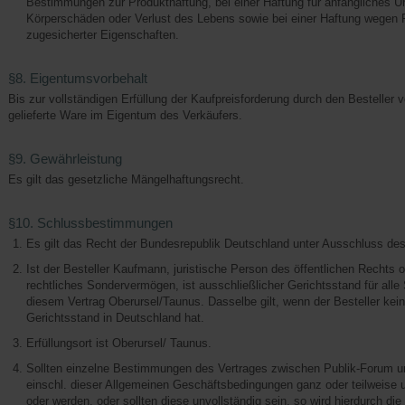
Bestimmungen zur Produkthaftung, bei einer Haftung für anfängliches 
Körperschäden oder Verlust des Lebens sowie bei einer Haftung wegen 
zugesicherter Eigenschaften.
§8. Eigentumsvorbehalt
Bis zur vollständigen Erfüllung der Kaufpreisforderung durch den Besteller ve
gelieferte Ware im Eigentum des Verkäufers.
§9. Gewährleistung
Es gilt das gesetzliche Mängelhaftungsrecht.
§10. Schlussbestimmungen
Es gilt das Recht der Bundesrepublik Deutschland unter Ausschluss de
Ist der Besteller Kaufmann, juristische Person des öffentlichen Rechts o
rechtliches Sondervermögen, ist ausschließlicher Gerichtsstand für alle 
diesem Vertrag Oberursel/Taunus. Dasselbe gilt, wenn der Besteller kei
Gerichtsstand in Deutschland hat.
Erfüllungsort ist Oberursel/ Taunus.
Sollten einzelne Bestimmungen des Vertrages zwischen Publik-Forum u
einschl. dieser Allgemeinen Geschäftsbedingungen ganz oder teilweise 
oder werden, oder sollten diese unvollständig sein, so wird hierdurch die 