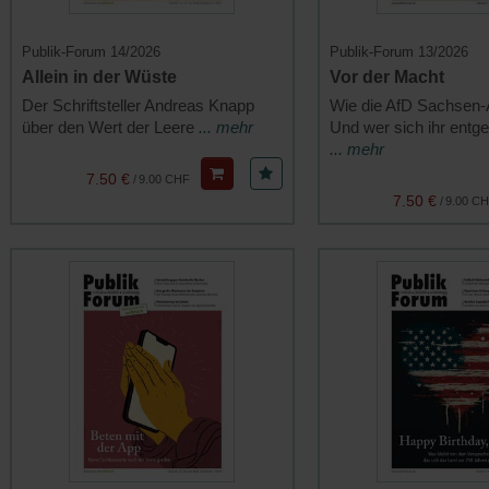
Publik-Forum 14/2026
Publik-Forum 13/2026
Allein in der Wüste
Vor der Macht
Der Schriftsteller Andreas Knapp
Wie die AfD Sachsen-A
über den Wert der Leere
... mehr
Und wer sich ihr entge
... mehr
7.50 €
/
9.00 CHF
7.50 €
/
9.00 C