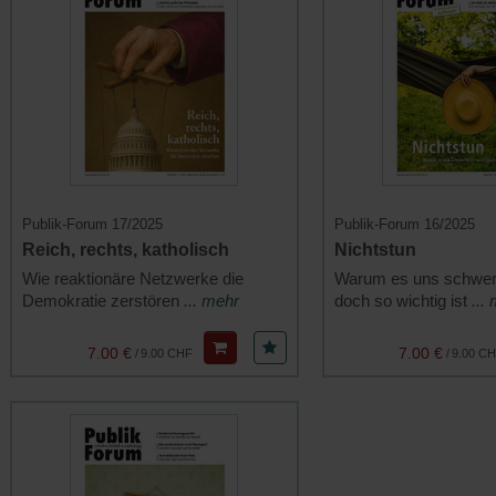
Publik-Forum 17/2025
Publik-Forum 16/2025
Reich, rechts, katholisch
Nichtstun
Wie reaktionäre Netzwerke die
Warum es uns schwerfä
Demokratie zerstören
... mehr
doch so wichtig ist
...
7.00 €
7.00 €
/
9.00 CHF
/
9.00 C