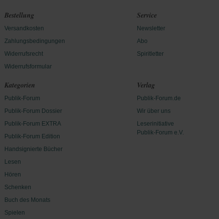
Bestellung
Service
Versandkosten
Newsletter
Zahlungsbedingungen
Abo
Widerrufsrecht
Spiritletter
Widerrufsformular
Kategorien
Verlag
Publik-Forum
Publik-Forum.de
Publik-Forum Dossier
Wir über uns
Publik-Forum EXTRA
Leserinitiative
Publik-Forum e.V.
Publik-Forum Edition
Handsignierte Bücher
Lesen
Hören
Schenken
Buch des Monats
Spielen