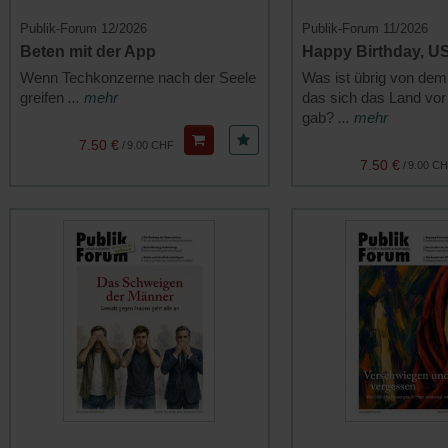
Publik-Forum 12/2026
Publik-Forum 11/2026
Beten mit der App
Happy Birthday, U
Wenn Techkonzerne nach der Seele
Was ist übrig von dem
greifen
... mehr
das sich das Land vor
gab?
... mehr
7.50 €
/
9.00 CHF
7.50 €
/
9.00 C