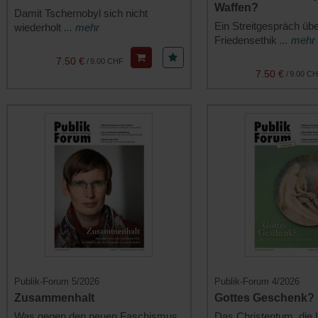
Waffen?
Damit Tschernobyl sich nicht
Ein Streitgespräch übe
wiederholt
... mehr
Friedensethik
... mehr
7.50 €
/
9.00 CHF
7.50 €
/
9.00 C
Publik-Forum 5/2026
Publik-Forum 4/2026
Zusammenhalt
Gottes Geschenk?
Was gegen den neuen Faschismus
Das Christentum, die 