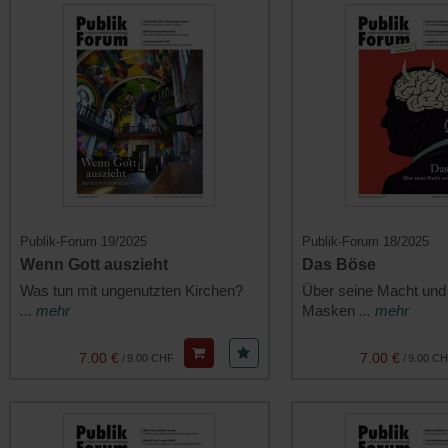
Publik-Forum 19/2025
Publik-Forum 18/2025
Wenn Gott auszieht
Das Böse
Was tun mit ungenutzten Kirchen?
Über seine Macht und
... mehr
Masken
... mehr
7.00 €
7.00 €
/
9.00 CHF
/
9.00 C