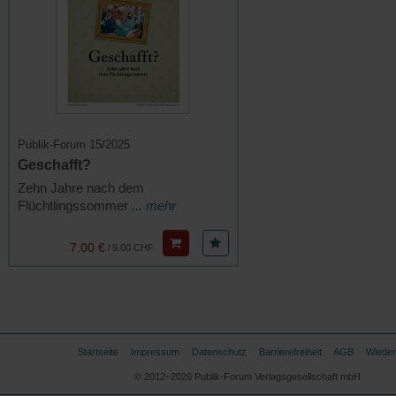
Publik-Forum 15/2025
Geschafft?
Zehn Jahre nach dem
Flüchtlingssommer
... mehr
7.00 €
/
9.00 CHF
Startseite
Impressum
Datenschutz
Barrierefreiheit
AGB
Wieder
© 2012–2026 Publik-Forum Verlagsgesellschaft mbH