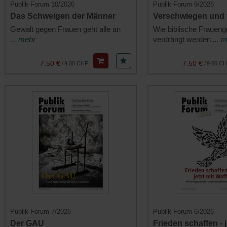
Publik-Forum 10/2026
Publik-Forum 9/2026
Das Schweigen der Männer
Verschwiegen und
Gewalt gegen Frauen geht alle an
Wie biblische Fraueng
... mehr
verdrängt werden
... 
7.50 €
7.50 €
/
9.00 CHF
/
9.00 C
Publik-Forum 7/2026
Publik-Forum 6/2026
Der GAU
Frieden schaffen - j