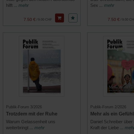
hilft
... mehr
Sex
... mehr
7.50 €
7.50 €
/
9.00 CHF
/
9.00 C
Publik-Forum 3/2026
Publik-Forum 2/2026
Trotzdem mit der Ruhe
Mehr als ein Gefühl
Warum Gelassenheit uns
Daniel Schreiber über d
weiterbringt
... mehr
Kraft der Liebe
... meh