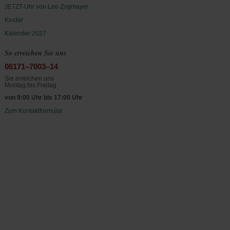
JETZT-Uhr von Leo Zogmayer
Kinder
Kalender 2027
So erreichen Sie uns
06171–7003–14
Sie erreichen uns
Montag bis Freitag
von 9:00 Uhr bis 17:00 Uhr
Zum Kontaktformular