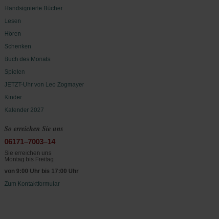
Handsignierte Bücher
Lesen
Hören
Schenken
Buch des Monats
Spielen
JETZT-Uhr von Leo Zogmayer
Kinder
Kalender 2027
So erreichen Sie uns
06171–7003–14
Sie erreichen uns
Montag bis Freitag
von 9:00 Uhr bis 17:00 Uhr
Zum Kontaktformular