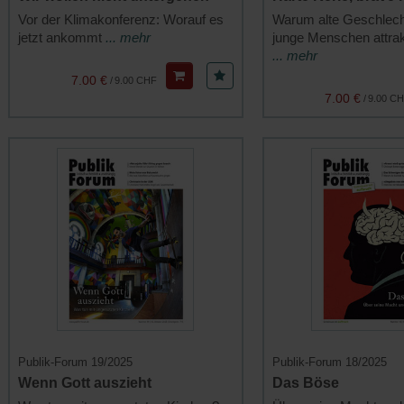
Vor der Klimakonferenz: Worauf es
Warum alte Geschlecht
jetzt ankommt
... mehr
junge Menschen attrak
... mehr
7.00 €
/
9.00 CHF
7.00 €
/
9.00 C
Publik-Forum 19/2025
Publik-Forum 18/2025
Wenn Gott auszieht
Das Böse