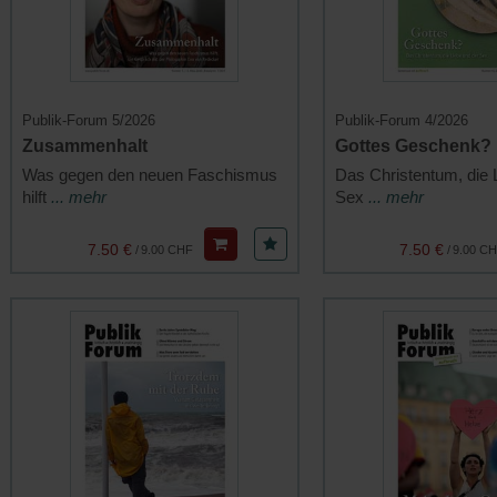
Publik-Forum 5/2026
Publik-Forum 4/2026
Zusammenhalt
Gottes Geschenk?
Was gegen den neuen Faschismus
Das Christentum, die 
hilft
... mehr
Sex
... mehr
7.50 €
7.50 €
/
9.00 CHF
/
9.00 C