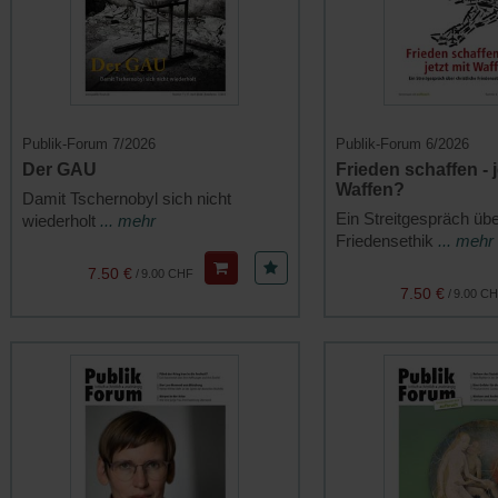
Publik-Forum 7/2026
Publik-Forum 6/2026
Der GAU
Frieden schaffen - j
Waffen?
Damit Tschernobyl sich nicht
Ein Streitgespräch übe
wiederholt
... mehr
Friedensethik
... mehr
7.50 €
/
9.00 CHF
7.50 €
/
9.00 C