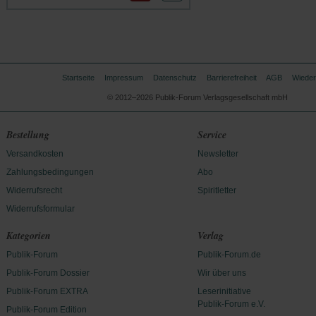
Startseite
Impressum
Datenschutz
Barrierefreiheit
AGB
Wieder
© 2012–2026 Publik-Forum Verlagsgesellschaft mbH
Bestellung
Service
Versandkosten
Newsletter
Zahlungsbedingungen
Abo
Widerrufsrecht
Spiritletter
Widerrufsformular
Kategorien
Verlag
Publik-Forum
Publik-Forum.de
Publik-Forum Dossier
Wir über uns
Publik-Forum EXTRA
Leserinitiative
Publik-Forum e.V.
Publik-Forum Edition