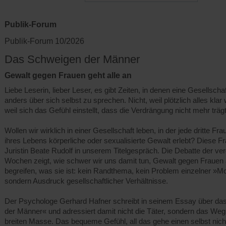
Publik-Forum
Publik-Forum 10/2026
Das Schweigen der Männer
Gewalt gegen Frauen geht alle an
Liebe Leserin, lieber Leser, es gibt Zeiten, in denen eine Gesellschaf
anders über sich selbst zu sprechen. Nicht, weil plötzlich alles kla
weil sich das Gefühl einstellt, dass die Verdrängung nicht mehr trägt
Wollen wir wirklich in einer Gesellschaft leben, in der jede dritte Fr
ihres Lebens körperliche oder sexualisierte Gewalt erlebt? Diese Fra
Juristin Beate Rudolf in unserem Titelgespräch. Die Debatte der v
Wochen zeigt, wie schwer wir uns damit tun, Gewalt gegen Frauen 
begreifen, was sie ist: kein Randthema, kein Problem einzelner »M
sondern Ausdruck gesellschaftlicher Verhältnisse.
Der Psychologe Gerhard Hafner schreibt in seinem Essay über d
der Männer« und adressiert damit nicht die Täter, sondern das We
breiten Masse. Das bequeme Gefühl, all das gehe einen selbst nich