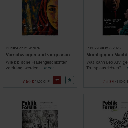
Publik-Forum 9/2026
Publik-Forum 8/2026
Verschwiegen und vergessen
Moral gegen Macht
Wie biblische Frauengeschichten
Was kann Leo XIV. ge
verdrängt werden
... mehr
Trump ausrichten?
...
7.50 €
7.50 €
/
9.00 CHF
/
9.00 C