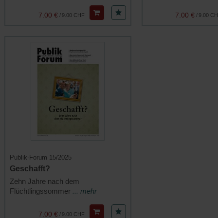
7.00 €
7.00 €
/
9.00 CHF
/
9.00 C
Publik-Forum 15/2025
Geschafft?
Zehn Jahre nach dem
Flüchtlingssommer
... mehr
7.00 €
/
9.00 CHF