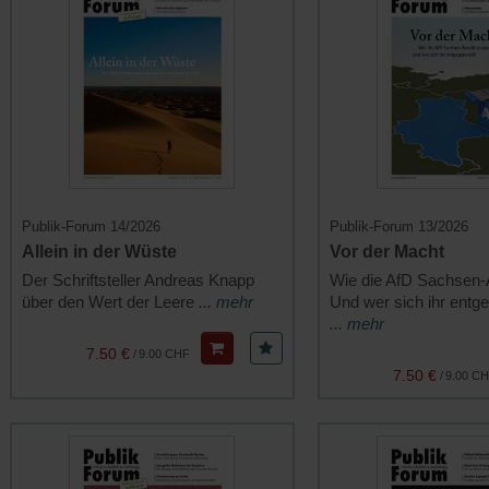
Publik-Forum 14/2026
Publik-Forum 13/2026
Allein in der Wüste
Vor der Macht
Der Schriftsteller Andreas Knapp
Wie die AfD Sachsen-A
über den Wert der Leere
... mehr
Und wer sich ihr entge
... mehr
7.50 €
/
9.00 CHF
7.50 €
/
9.00 C