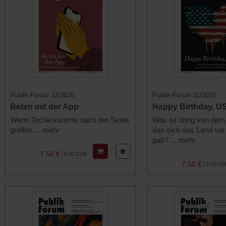
Publik-Forum 12/2026
Publik-Forum 11/2026
Beten mit der App
Happy Birthday, U
Wenn Techkonzerne nach der Seele
Was ist übrig von dem
greifen
... mehr
das sich das Land vor
gab?
... mehr
7.50 €
/
9.00 CHF
7.50 €
/
9.00 C