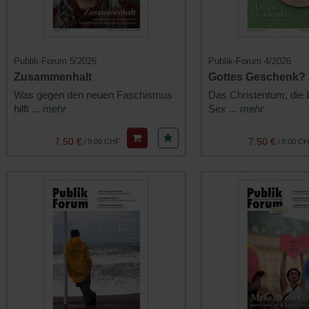
Publik-Forum 5/2026
Publik-Forum 4/2026
Zusammenhalt
Gottes Geschenk?
Was gegen den neuen Faschismus
Das Christentum, die 
hilft
... mehr
Sex
... mehr
7.50 €
7.50 €
/
9.00 CHF
/
9.00 C