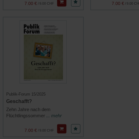
7.00 €
7.00 €
/
9.00 CHF
/
9.00 C
Publik-Forum 15/2025
Geschafft?
Zehn Jahre nach dem
Flüchtlingssommer
... mehr
7.00 €
/
9.00 CHF