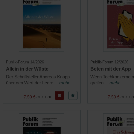
Publik-Forum 14/2026
Publik-Forum 12/2026
Allein in der Wüste
Beten mit der App
Der Schriftsteller Andreas Knapp
Wenn Techkonzerne n
über den Wert der Leere
... mehr
greifen
... mehr
7.50 €
7.50 €
/
9.00 CHF
/
9.00 C