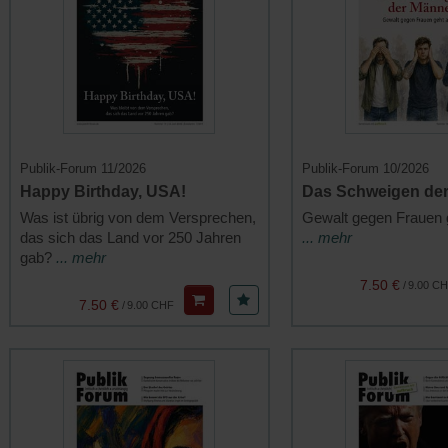
Publik-Forum 11/2026
Publik-Forum 10/2026
Happy Birthday, USA!
Das Schweigen de
Was ist übrig von dem Versprechen,
Gewalt gegen Frauen g
das sich das Land vor 250 Jahren
... mehr
gab?
... mehr
7.50 €
/
9.00 C
7.50 €
/
9.00 CHF