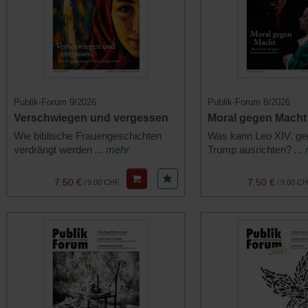
Publik-Forum 9/2026
Publik-Forum 8/2026
Verschwiegen und vergessen
Moral gegen Macht
Wie biblische Frauengeschichten
Was kann Leo XIV. ge
verdrängt werden
... mehr
Trump ausrichten?
...
7.50 €
7.50 €
/
9.00 CHF
/
9.00 C