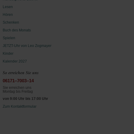
Lesen
Hören
Schenken
Buch des Monats
Spielen
JETZT-Uhr von Leo Zogmayer
Kinder
Kalender 2027
So erreichen Sie uns
06171–7003–14
Sie erreichen uns
Montag bis Freitag
von 9:00 Uhr bis 17:00 Uhr
Zum Kontaktformular