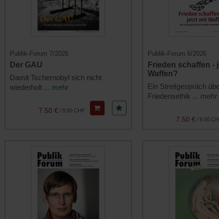
Publik-Forum 7/2026
Publik-Forum 6/2026
Der GAU
Frieden schaffen - j
Waffen?
Damit Tschernobyl sich nicht
Ein Streitgespräch übe
wiederholt
... mehr
Friedensethik
... mehr
7.50 €
/
9.00 CHF
7.50 €
/
9.00 C