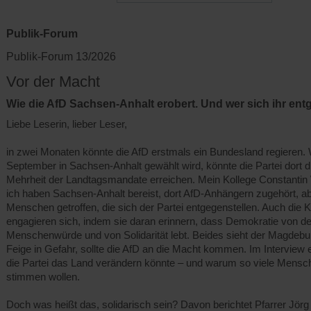
Publik-Forum
Publik-Forum 13/2026
Vor der Macht
Wie die AfD Sachsen-Anhalt erobert. Und wer sich ihr entg
Liebe Leserin, lieber Leser,
in zwei Monaten könnte die AfD erstmals ein Bundesland regieren
September in Sachsen-Anhalt gewählt wird, könnte die Partei dort d
Mehrheit der Landtagsmandate erreichen. Mein Kollege Constanti
ich haben Sachsen-Anhalt bereist, dort AfD-Anhängern zugehört, a
Menschen getroffen, die sich der Partei entgegenstellen. Auch die 
engagieren sich, indem sie daran erinnern, dass Demokratie von d
Menschenwürde und von Solidarität lebt. Beides sieht der Magdebu
Feige in Gefahr, sollte die AfD an die Macht kommen. Im Interview er
die Partei das Land verändern könnte – und warum so viele Mensch
stimmen wollen.
Doch was heißt das, solidarisch sein? Davon berichtet Pfarrer Jör