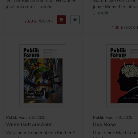
Vor der Klimakonferenz: Worauf es
Warum alte Geschlecht
jetzt ankommt
... mehr
junge Menschen attrak
... mehr
7.00 €
/
9.00 CHF
7.00 €
/
9.00 C
Publik-Forum 19/2025
Publik-Forum 18/2025
Wenn Gott auszieht
Das Böse
Was tun mit ungenutzten Kirchen?
Über seine Macht und