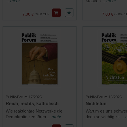
... mehr
Masken
... mehr
7.00 €
7.00 €
/
9.00 CHF
/
9.00 C
Publik-Forum 17/2025
Publik-Forum 16/2025
Reich, rechts, katholisch
Nichtstun
Wie reaktionäre Netzwerke die
Warum es uns schwerfä
Demokratie zerstören
... mehr
doch so wichtig ist
...