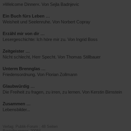
»Welcome Dinner«. Von Sejla Badnjevic
Ein Buch fürs Leben …
Weisheit und Seelenruhe. Von Norbert Copray
Erzähl mir von dir …
Lesergeschichte: Ich höre mir zu. Von Ingrid Boss
Zeitgeister …
Nicht schlecht, Herr Specht. Von Thomas Stillbauer
Unterm Brennglas …
Friedensordnung. Von Florian Zollmann
Glaubwürdig …
Die Freiheit zu fragen, zu irren, zu lernen. Von Kerstin Birnstein
Zusammen …
Lebensbilder...
Verlag: Publik-Forum ; 48 Seiten
Bestellnummer: 20084