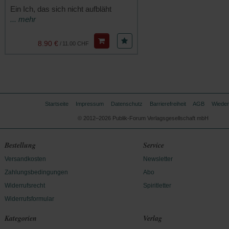
Ein Ich, das sich nicht aufbläht
... mehr
8.90 €
/
11.00 CHF
Startseite
Impressum
Datenschutz
Barrierefreiheit
AGB
Wieder
© 2012–2026 Publik-Forum Verlagsgesellschaft mbH
Bestellung
Service
Versandkosten
Newsletter
Zahlungsbedingungen
Abo
Widerrufsrecht
Spiritletter
Widerrufsformular
Kategorien
Verlag