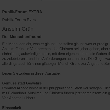
Publik-Forum EXTRA
Publik-Forum Extra
Anselm Grün
Der Menschenfreund
Ein Mann, der lebt, was er glaubt, und selbst glaubt, was er predigt. 
Anselm Grün ein Versprechen, das Christen seit jeher geben, aber 
einhalten: glaubwürdig zu sein, mit dem eigenen Leben die Gaben d
zu zelebrieren – und ihre Anforderungen auszuhalten. Die Gegenwar
allerdings auch für einen gläubigen Mönch Grund zur Angst und Sor
Lesen Sie zudem in dieser Ausgabe:
Gemüse statt Gewehre
Rommel Arnado wollte in der philippinischen Stadt Kauswagan Frie
mit Biolandbau. Muslime und Christen führen jetzt gemeinsam ein 
Von Annette Lübbers
Einsamkeit