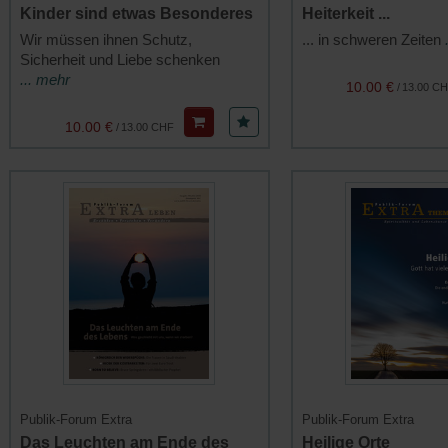
Kinder sind etwas Besonderes
Heiterkeit ...
Wir müssen ihnen Schutz,
... in schweren Zeiten
Sicherheit und Liebe schenken
... mehr
10.00 €
/
13.00 C
10.00 €
/
13.00 CHF
Publik-Forum Extra
Publik-Forum Extra
Das Leuchten am Ende des
Heilige Orte