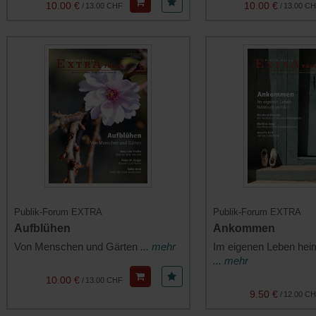
10.00 €
10.00 €
/
13.00 CHF
/
13.00 C
Publik-Forum EXTRA
Publik-Forum EXTRA
Aufblühen
Ankommen
Von Menschen und Gärten
... mehr
Im eigenen Leben hei
... mehr
10.00 €
/
13.00 CHF
9.50 €
/
12.00 C