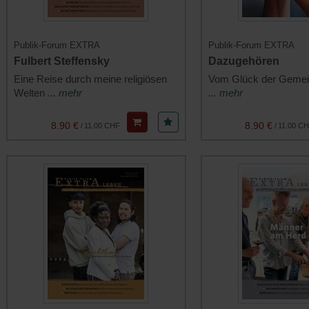
Publik-Forum EXTRA
Publik-Forum EXTRA
Fulbert Steffensky
Dazugehören
Eine Reise durch meine religiösen
Vom Glück der Gemei
Welten
... mehr
... mehr
8.90 €
8.90 €
/
11.00 CHF
/
11.00 C