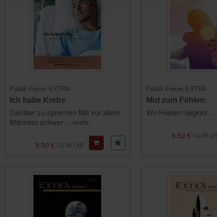
Publik-Forum EXTRA
Publik-Forum EXTRA
Ich habe Krebs
Mut zum Fühlen
Darüber zu sprechen fällt vor allem
Wo Frieden beginnt
..
Männern schwer
... mehr
9.50 €
/
12.00 C
9.50 €
/
12.00 CHF