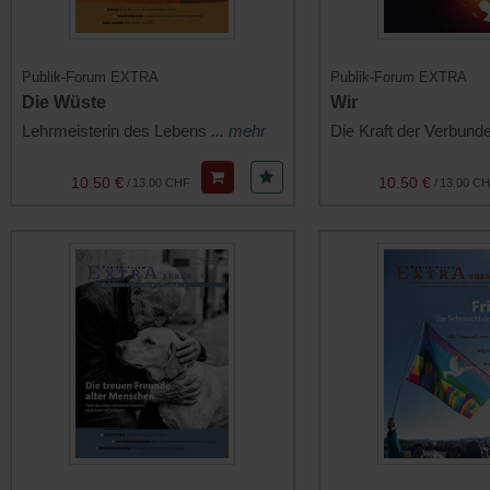
Publik-Forum EXTRA
Publik-Forum EXTRA
Die Wüste
Wir
Lehrmeisterin des Lebens
... mehr
Die Kraft der Verbund
10.50 €
10.50 €
/
13.00 CHF
/
13.00 C