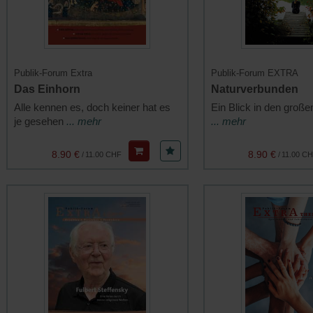
Publik-Forum Extra
Publik-Forum EXTRA
Das Einhorn
Naturverbunden
Alle kennen es, doch keiner hat es
Ein Blick in den große
je gesehen
... mehr
... mehr
8.90 €
8.90 €
/
11.00 CHF
/
11.00 C