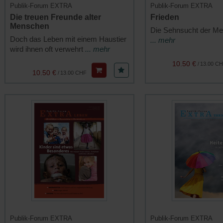
Publik-Forum EXTRA
Publik-Forum EXTRA
Die treuen Freunde alter
Frieden
Menschen
Die Sehnsucht der M
Doch das Leben mit einem Haustier
... mehr
wird ihnen oft verwehrt
... mehr
10.50 €
/
13.00 C
10.50 €
/
13.00 CHF
Publik-Forum EXTRA
Publik-Forum EXTRA