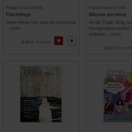
Publik-Forum EXTRA
Publik-Forum EXTRA
Flüchtlinge
Männer am Herd
Diese Menschen sind ein Geschenk
An die Töpfe, fertig, lo
... mehr
Kochgruppen werden 
beliebter
... mehr
8.90 €
/
11.00 CHF
8.90 €
/
11.00 C