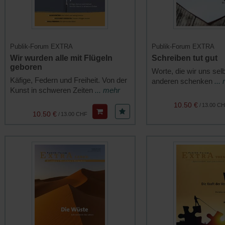
Publik-Forum EXTRA
Publik-Forum EXTRA
Wir wurden alle mit Flügeln
Schreiben tut gut
geboren
Worte, die wir uns sel
Käfige, Federn und Freiheit. Von der
anderen schenken
...
Kunst in schweren Zeiten
... mehr
10.50 €
/
13.00 C
10.50 €
/
13.00 CHF