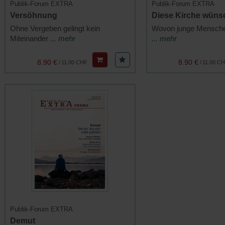
Publik-Forum EXTRA
Publik-Forum EXTRA
Versöhnung
Diese Kirche wünsc
Ohne Vergeben gelingt kein
Wovon junge Mensch
Miteinander
... mehr
... mehr
8.90 €
8.90 €
/
11.00 CHF
/
11.00 C
Publik-Forum EXTRA
Demut