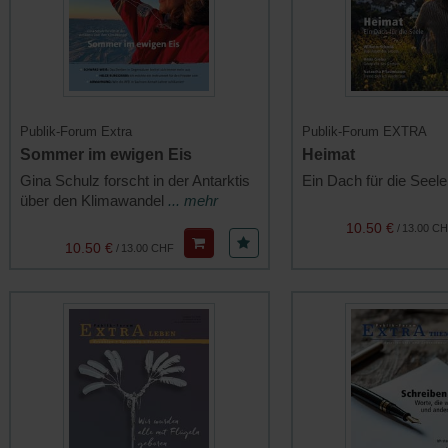
Publik-Forum Extra
Publik-Forum EXTRA
Sommer im ewigen Eis
Heimat
Gina Schulz forscht in der Antarktis
Ein Dach für die Seel
über den Klimawandel
... mehr
10.50 €
/
13.00 C
10.50 €
/
13.00 CHF