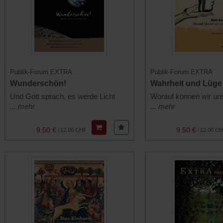
Publik-Forum EXTRA
Publik-Forum EXTRA
Wunderschön!
Wahrheit und Lüge
Und Gott sprach, es werde Licht
Worauf können wir un
... mehr
... mehr
9.50 €
9.50 €
/
12.00 CHF
/
12.00 C