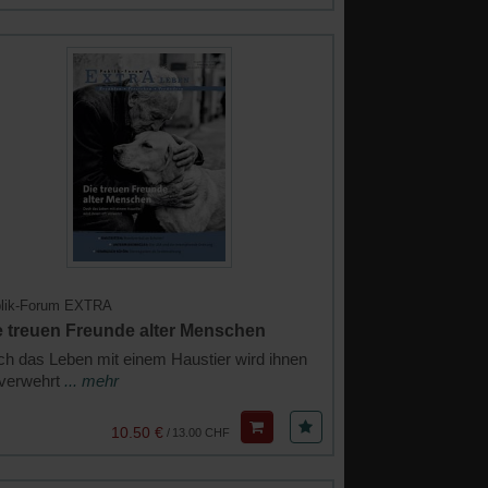
lik-Forum EXTRA
e treuen Freunde alter Menschen
h das Leben mit einem Haustier wird ihnen
 verwehrt
... mehr
10.50 €
/
13.00 CHF