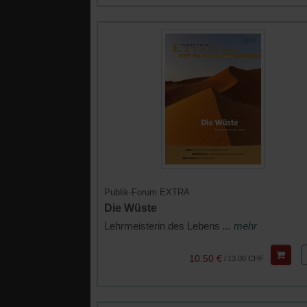
Publik-Forum EXTRA
Die Wüste
Lehrmeisterin des Lebens
... mehr
10.50 €
/
13.00 CHF