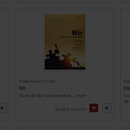
Publik-Forum EXTRA
Pub
Wir
Di
Die Kraft der Verbundenheit
... mehr
Doc
oft
10.50 €
/
13.00 CHF