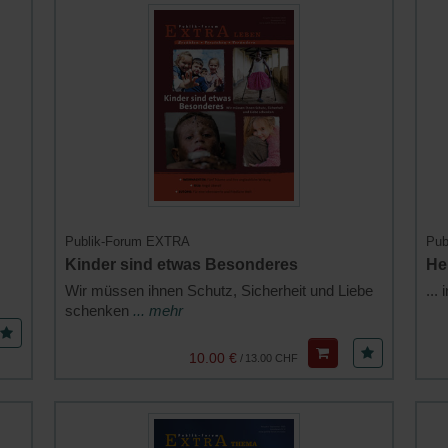
Publik-Forum EXTRA
Pub
Kinder sind etwas Besonderes
Hei
Wir müssen ihnen Schutz, Sicherheit und Liebe
...
schenken
... mehr
10.00 €
/
13.00 CHF