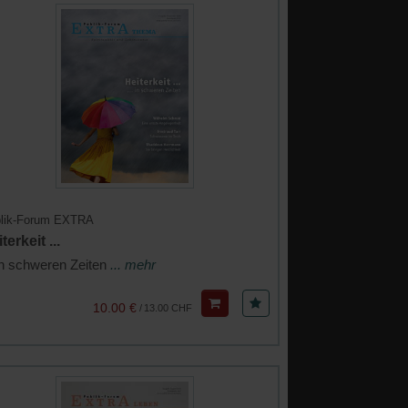
lik-Forum EXTRA
terkeit ...
 in schweren Zeiten
... mehr
10.00 €
/
13.00 CHF