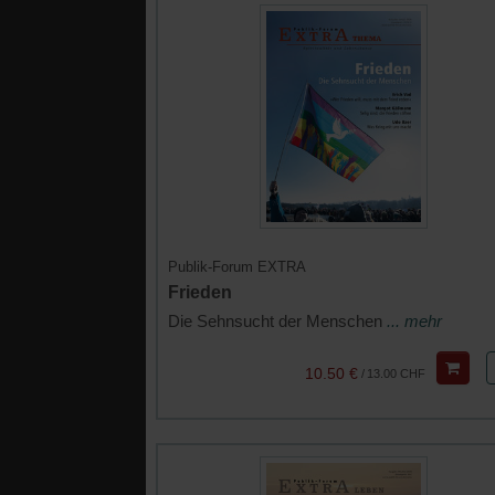
Publik-Forum EXTRA
Frieden
Die Sehnsucht der Menschen
... mehr
10.50 €
/
13.00 CHF