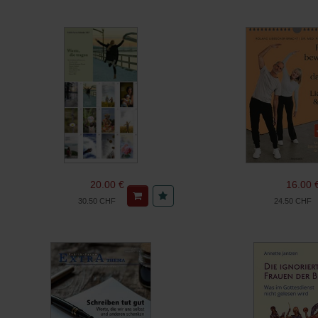
20.00 €
16.00 
30.50 CHF
24.50 CHF