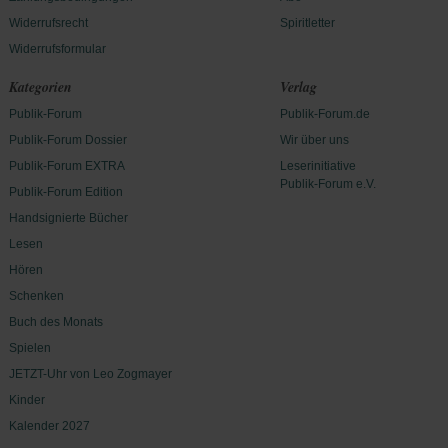
Widerrufsrecht
Spiritletter
Widerrufsformular
Kategorien
Verlag
Publik-Forum
Publik-Forum.de
Publik-Forum Dossier
Wir über uns
Publik-Forum EXTRA
Leserinitiative
Publik-Forum e.V.
Publik-Forum Edition
Handsignierte Bücher
Lesen
Hören
Schenken
Buch des Monats
Spielen
JETZT-Uhr von Leo Zogmayer
Kinder
Kalender 2027