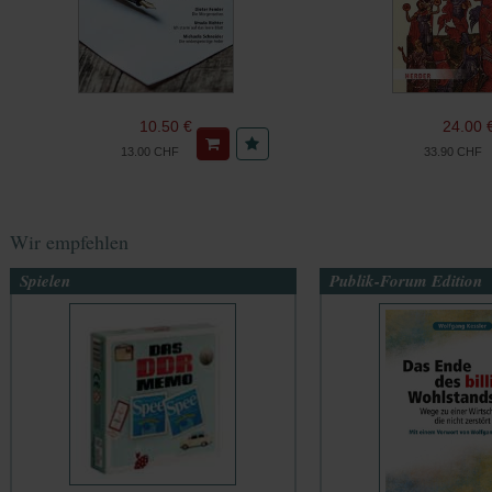
10.50 €
24.00 
13.00 CHF
33.90 CHF
Wir empfehlen
Spielen
Publik-Forum Edition