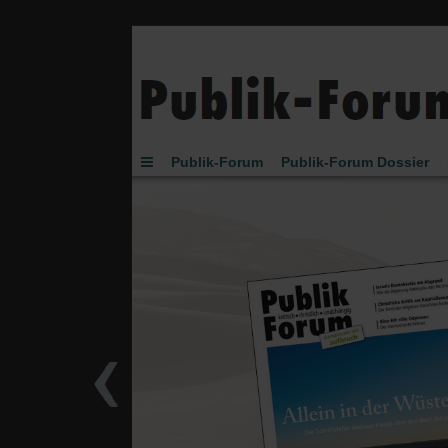
Publik-Forum
Publik-Forum Dossier
Buch des Monats
Spielen
JETZT-Uhr vo