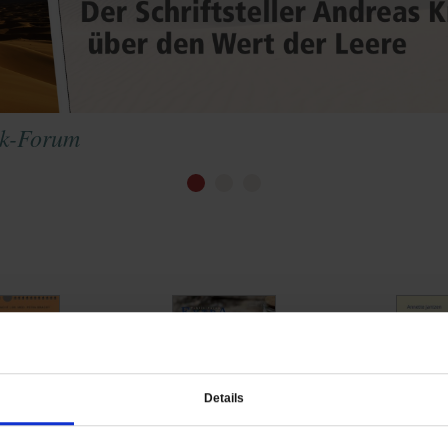
ik-Forum
Details