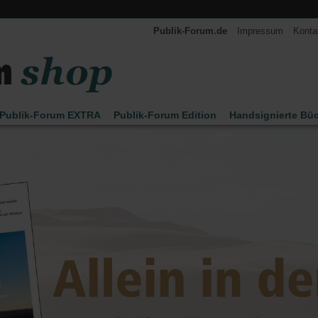
Publik-Forum.de
Impressum
Konta
Publik-Forum EXTRA
Publik-Forum Edition
Handsignierte Bü
n Leo Zogmayer
Kinder
Kalender 2027