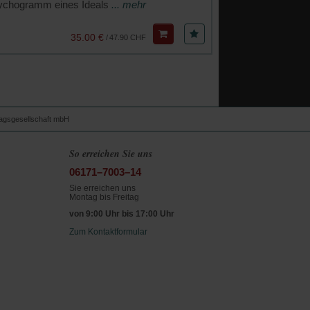
ychogramm eines Ideals
... mehr
35.00 €
/
47.90 CHF
agsgesellschaft mbH
So erreichen Sie uns
06171–7003–14
Sie erreichen uns
Montag bis Freitag
von 9:00 Uhr bis 17:00 Uhr
Zum Kontaktformular