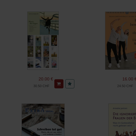
20.00 €
16.00 
30.50 CHF
24.50 CHF