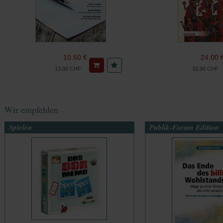
10.50 €
24.00 
13.00 CHF
33.90 CHF
Wir empfehlen
Spielen
Publik-Forum Edition