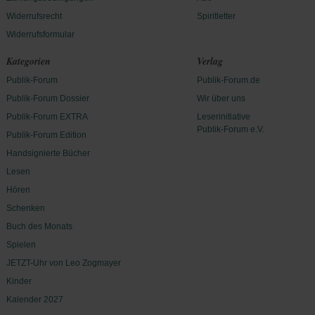
Widerrufsrecht
Spiritletter
Widerrufsformular
Kategorien
Verlag
Publik-Forum
Publik-Forum.de
Publik-Forum Dossier
Wir über uns
Publik-Forum EXTRA
Leserinitiative
Publik-Forum e.V.
Publik-Forum Edition
Handsignierte Bücher
Lesen
Hören
Schenken
Buch des Monats
Spielen
JETZT-Uhr von Leo Zogmayer
Kinder
Kalender 2027